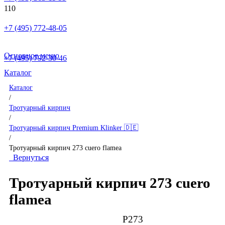
+7 (495) 772-48-05
Основное меню
+7 (495) 792-30-46
Каталог
Каталог
/
Тротуарный кирпич
/
Тротуарный кирпич Premium Klinker 🇩🇪
/
Тротуарный кирпич 273 cuero flamea
Вернуться
Тротуарный кирпич 273 cuero
flamea
P273