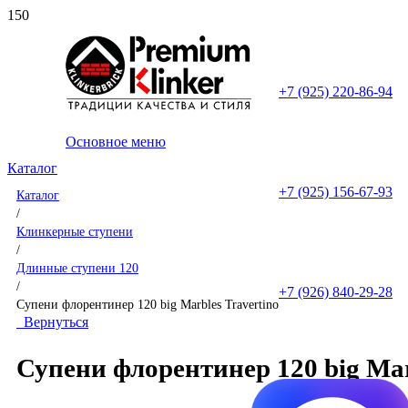
+7 (925) 220-86-94
Основное меню
Каталог
+7 (925) 156-67-93
Каталог
/
Клинкерные ступени
/
Длинные ступени 120
/
+7 (926) 840-29-28
Супени флорентинер 120 big Marbles Travertino
Вернуться
Супени флорентинер 120 big Mar