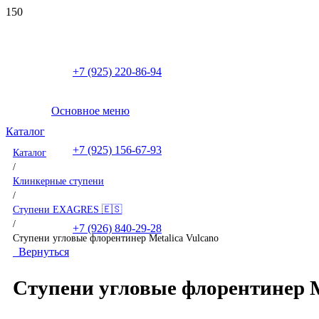
+7 (925) 220-86-94
Основное меню
Каталог
+7 (925) 156-67-93
Каталог
/
Клинкерные ступени
/
Ступени EXAGRES 🇪🇸
/
+7 (926) 840-29-28
Ступени угловые флорентинер Metalica Vulcano
Вернуться
Ступени угловые флорентинер M