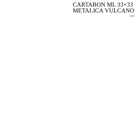
CARTABON ML 33×33
METALICA VULCANO