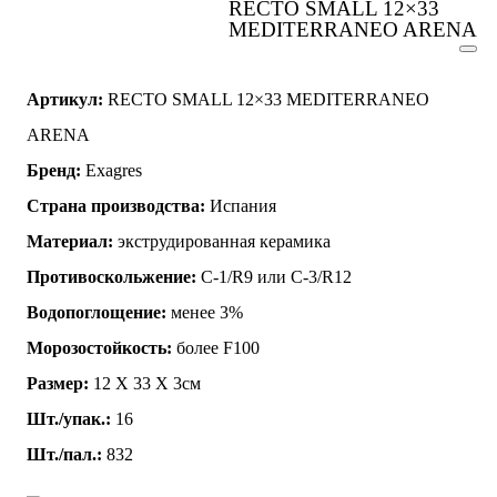
RECTO SMALL 12×33
MEDITERRANEO ARENA
Артикул:
RECTO SMALL 12×33 MEDITERRANEO
ARENA
Бренд:
Exagres
Страна производства:
Испания
Материал:
экструдированная керамика
Противоскольжение:
C-1/R9 или C-3/R12
Водопоглощение:
менее 3%
Морозостойкость:
более F100
Размер:
12 Х 33 Х 3см
Шт./упак.:
16
Шт./пал.:
832