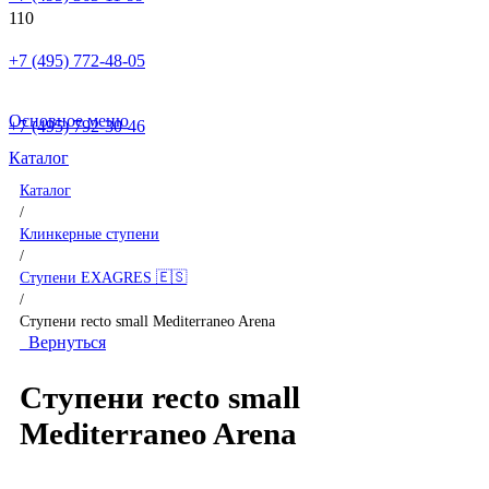
+7 (495) 772-48-05
Основное меню
+7 (495) 792-30-46
Каталог
Каталог
/
Клинкерные ступени
/
Ступени EXAGRES 🇪🇸
/
Ступени recto small Mediterraneo Arena
Вернуться
Ступени recto small
Mediterraneo Arena