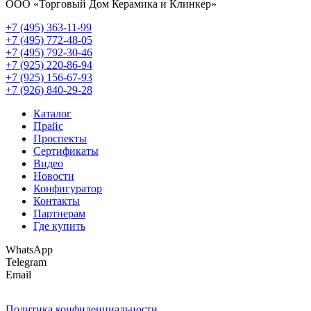
ООО «Торговый Дом Керамика и Клинкер»
+7 (495) 363-11-99
+7 (495) 772-48-05
+7 (495) 792-30-46
+7 (925) 220-86-94
+7 (925) 156-67-93
+7 (926) 840-29-28
Каталог
Прайс
Проспекты
Сертификаты
Видео
Новости
Конфигуратор
Контакты
Партнерам
Где купить
WhatsApp
Telegram
Email
Политика конфиденциальности