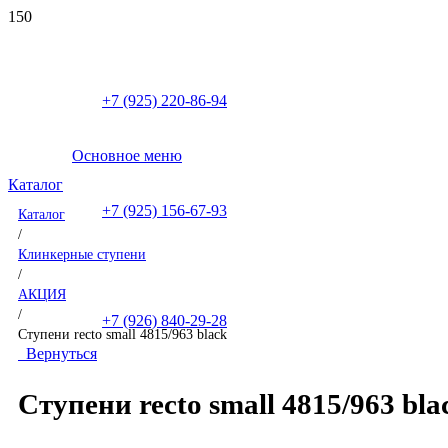
+7 (925) 220-86-94
Основное меню
Каталог
+7 (925) 156-67-93
Каталог
/
Клинкерные ступени
/
АКЦИЯ
/
+7 (926) 840-29-28
Ступени recto small 4815/963 black
Вернуться
Ступени recto small 4815/963 bla