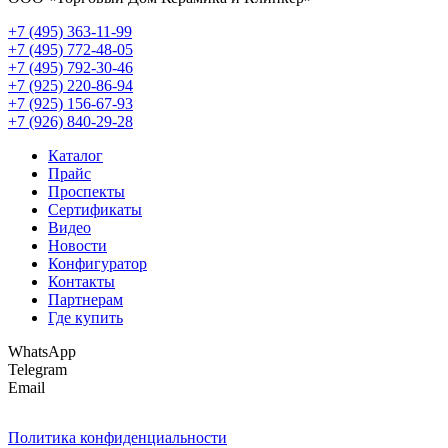
+7 (495) 363-11-99
+7 (495) 772-48-05
+7 (495) 792-30-46
+7 (925) 220-86-94
+7 (925) 156-67-93
+7 (926) 840-29-28
Каталог
Прайс
Проспекты
Сертификаты
Видео
Новости
Конфигуратор
Контакты
Партнерам
Где купить
WhatsApp
Telegram
Email
Политика конфиденциальности