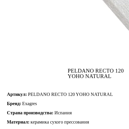
PELDANO RECTO 120
YOHO NATURAL
Артикул:
PELDANO RECTO 120 YOHO NATURAL
Бренд:
Exagres
Страна производства:
Испания
Материал:
керамика сухого прессования