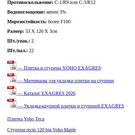
Противоскольжение:
C-1/R9 или C-3/R12
Водопоглощение:
менее 3%
Морозостойкость:
более F100
Размер:
33 Х 120 Х 3см
Шт./упак.:
2
Шт./пал.:
22
— Плитка и ступени YOHO EXAGRES
— Материалы для укладки плитки на ступени
— Каталог EXAGRES 2026
— Укладка крупной плитки и ступеней EXAGRES
Плитка Yoho Teca
Ступени recto 120 big Yoho Maple