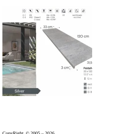
CopyRight © 2005 – 2026