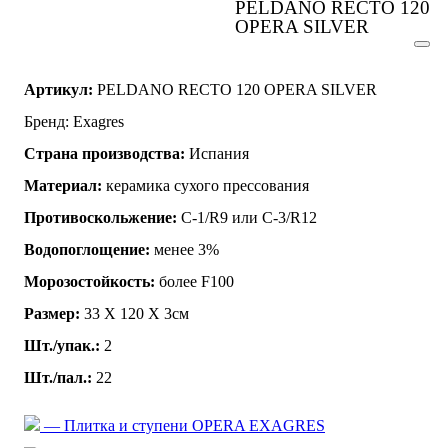
PELDANO RECTO 120
OPERA SILVER
Артикул:
PELDANO RECTO 120 OPERA SILVER
Бренд: Exagres
Страна производства:
Испания
Материал:
керамика сухого прессования
Противоскольжение:
C-1/R9 или C-3/R12
Водопоглощение:
менее 3%
Морозостойкость:
более F100
Размер:
33 Х 120 Х 3см
Шт./упак.:
2
Шт./пал.:
22
— Плитка и ступени OPERA EXAGRES