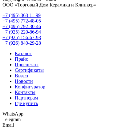
ООО «Торговый Дом Керамика и Клинкер»
+7 (495) 363-11-99
+7 (495) 772-48-05
+7 (495) 792-30-46
+7 (925) 220-86-94
+7 (925) 156-67-93
+7 (926) 840-29-28
Каталог
Прайс
Проспекты
Сертификаты
Видео
Новости
Конфигуратор
Контакты
Партнерам
Где купить
WhatsApp
Telegram
Email