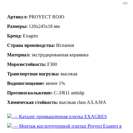
Артикул:
PROYECT ROJO
Размеры:
120x245x18 мм
Бренд:
Exagres
Страна производства:
Испания
Материал:
экструдированная керамика
Морозостойкость:
F300
Транспортная нагрузка:
высокая
Водопоглощение:
менее 1%
Противоскольжение:
C-3/R11 antislip
Химическая стойкость:
высокая class A/LA/HA
— Каталог промышленная плитка EXAGRES
— Монтаж кислотоупорной плитки Proyect Exagres в