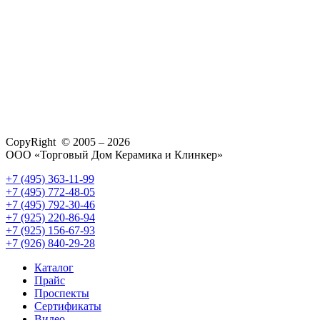
CopyRight © 2005 – 2026
ООО «Торговый Дом Керамика и Клинкер»
+7 (495) 363-11-99
+7 (495) 772-48-05
+7 (495) 792-30-46
+7 (925) 220-86-94
+7 (925) 156-67-93
+7 (926) 840-29-28
Каталог
Прайс
Проспекты
Сертификаты
Видео