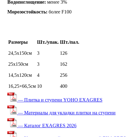
Водопоглощение:
менее 3%
Морозостойкость:
более F100
Размеры
Шт./упак.
Шт./пал.
24,5х150см
3
126
25х150см
3
162
14,5х120см
4
256
16,25×66,5см
10
400
— Плитка и ступени YOHO EXAGRES
— Материалы для укладки плитки на ступени
— Каталог EXAGRES 2026