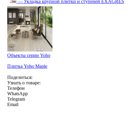
— Укладка крупной плитки и ступеней EXAGRES
Объекты серии Yoho
Плитка Yoho Maple
Поделиться:
Узнать о товаре:
Телефон
WhatsApp
Telegram
Email