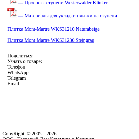
— Проспект ступени Westerwalder Klinker
— Материалы для укладки плитки на ступени
Плитка Mont-Martre WKS31210 Naturabeige
Плитка Mont-Martre WKS31230 Steingrau
Поделиться:
Узнать о товаре:
Телефон
WhatsApp
Telegram
Email
CopyRight © 2005 – 2026