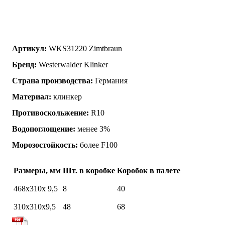
Артикул:
WKS31220 Zimtbraun
Бренд:
Westerwalder Klinker
Страна производства:
Германия
Материал:
клинкер
Противоскольжение:
R10
Водопоглощение:
менее 3%
Морозостойкость:
более F100
Размеры, мм
Шт. в коробке
Коробок в палете
468x310x 9,5
8
40
310x310x9,5
48
68