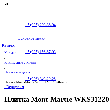
+7 (925) 220-86-94
Основное меню
Каталог
+7 (925) 156-67-93
Каталог
/
Клинкерные ступени
/
Плитка все цвета
/
+7 (926) 840-29-28
Плитка Mont-Martre WKS31220 Zimtbraun
Вернуться
Плитка Mont-Martre WKS31220