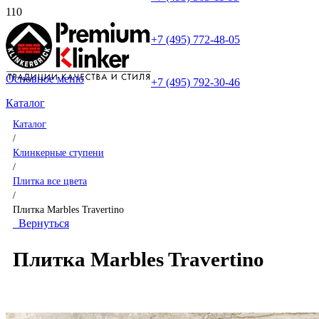
+7 (495) 772-48-05
Основное меню
+7 (495) 792-30-46
Каталог
Каталог
/
Клинкерные ступени
/
Плитка все цвета
/
Плитка Marbles Travertino
Вернуться
Плитка Marbles Travertino