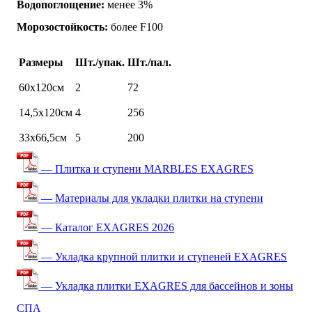
Водопоглощение:
менее 3%
Морозостойкость:
более F100
Размеры
Шт./упак.
Шт./пал.
60х120см
2
72
14,5х120см
4
256
33х66,5см
5
200
— Плитка и ступени MARBLES EXAGRES
— Материалы для укладки плитки на ступени
— Каталог EXAGRES 2026
— Укладка крупной плитки и ступеней EXAGRES
— Укладка плитки EXAGRES для бассейнов и зоны
СПА