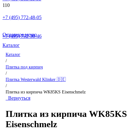
+7 (495) 772-48-05
Основное меню
+7 (495) 792-30-46
Каталог
Каталог
/
Плитка под кирпич
/
Плитка Westerwald Klinker 🇩🇪
/
Плитка из кирпича WK85KS Eisenschmelz
Вернуться
Плитка из кирпича WK85KS
Eisenschmelz