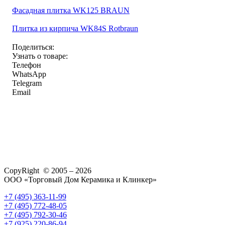
Фасадная плитка WK125 BRAUN
Плитка из кирпича WK84S Rotbraun
Поделиться:
Узнать о товаре:
Телефон
WhatsApp
Telegram
Email
CopyRight © 2005 – 2026
ООО «Торговый Дом Керамика и Клинкер»
+7 (495) 363-11-99
+7 (495) 772-48-05
+7 (495) 792-30-46
+7 (925) 220-86-94