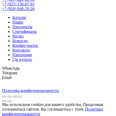
+7 (925) 156-67-93
+7 (926) 840-29-28
Каталог
Прайс
Проспекты
Сертификаты
Видео
Новости
Конфигуратор
Контакты
Партнерам
Где купить
WhatsApp
Telegram
Email
Политика конфиденциальности
Мы используем cookies для вашего удобства. Продолжая
пользоваться сайтом, Вы соглашаетесь с этим.
Политика
конфиденциальности