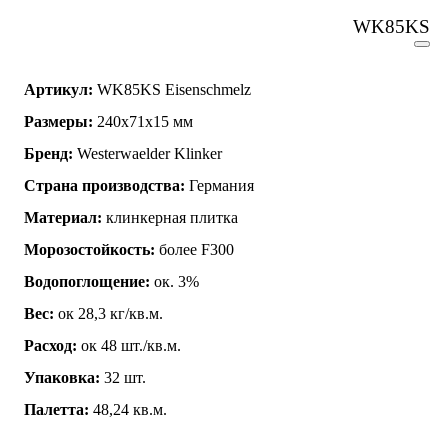
WK85KS
Артикул:
WK85KS Eisenschmelz
Размеры:
240х71х15 мм
Бренд:
Westerwaelder Klinker
Страна производства:
Германия
Материал:
клинкерная плитка
Морозостойкость:
более F300
Водопоглощение:
ок. 3%
Вес:
ок 28,3 кг/кв.м.
Расход:
ок 48 шт./кв.м.
Упаковка:
32 шт.
Палетта:
48,24 кв.м.