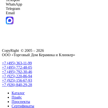
WhatsApp
Telegram
Email
CopyRight © 2005 – 2026
ООО «Торговый Дом Керамика и Клинкер»
+7 (495) 363-11-99
+7 (495) 772-48-05
+7 (495) 792-30-46
+7 (925) 220-86-94
+7 (925) 156-67-93
+7 (926) 840-29-28
Каталог
Прайс
Проспекты
Сертификаты