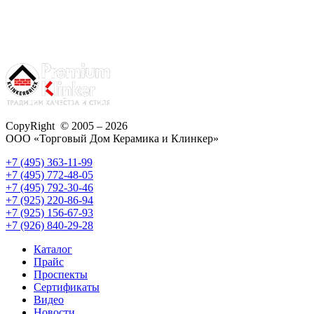
CopyRight © 2005 – 2026
ООО «Торговый Дом Керамика и Клинкер»
+7 (495) 363-11-99
+7 (495) 772-48-05
+7 (495) 792-30-46
+7 (925) 220-86-94
+7 (925) 156-67-93
+7 (926) 840-29-28
Каталог
Прайс
Проспекты
Сертификаты
Видео
Новости