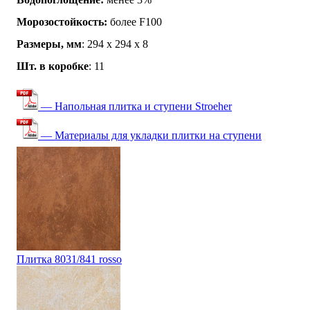
Морозостойкость:
более F100
Размеры, мм
: 294 х 294 х 8
Шт. в коробке
: 11
— Напольная плитка и ступени Stroeher
— Материалы для укладки плитки на ступени
Плитка 8031/841 rosso