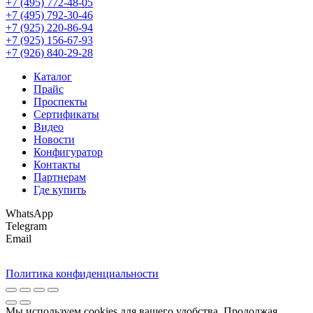
+7 (495) 772-48-05
+7 (495) 792-30-46
+7 (925) 220-86-94
+7 (925) 156-67-93
+7 (926) 840-29-28
Каталог
Прайс
Проспекты
Сертификаты
Видео
Новости
Конфигуратор
Контакты
Партнерам
Где купить
WhatsApp
Telegram
Email
Политика конфиденциальности
Мы используем cookies для вашего удобства. Продолжая