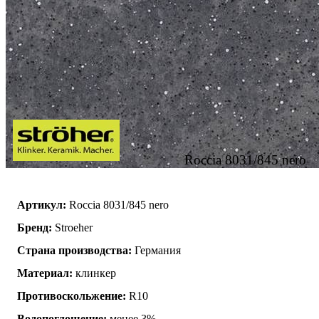
Roccia 8031/845 nero
Артикул:
Roccia 8031/845 nero
Бренд:
Stroeher
Страна производства:
Германия
Материал:
клинкер
Противоскольжение:
R10
Водопоглощение:
менее 3%