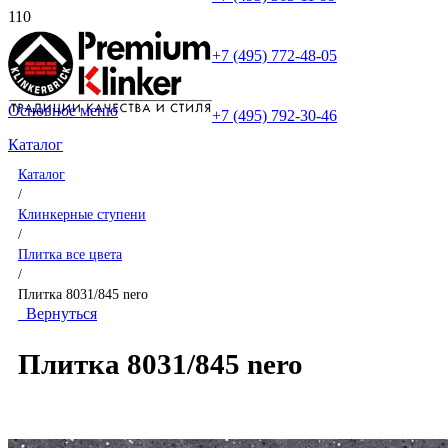
+7 (495) 772-48-05
Основное меню
+7 (495) 792-30-46
Каталог
Каталог
/
Клинкерные ступени
/
Плитка все цвета
/
Плитка 8031/845 nero
Вернуться
Плитка 8031/845 nero