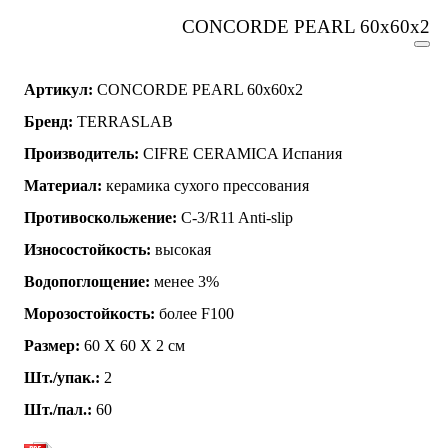
CONCORDE PEARL 60x60x2
Артикул:
CONCORDE PEARL 60x60x2
Бренд:
TERRASLAB
Производитель:
CIFRE CERAMICA Испания
Материал:
керамика сухого прессования
Противоскольжение:
C-3/R11 Anti-slip
Износостойкость:
высокая
Водопоглощение:
менее 3%
Морозостойкость:
более F100
Размер:
60 Х 60 Х 2 см
Шт./упак.:
2
Шт./пал.:
60