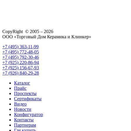
CopyRight © 2005 – 2026
ООО «Торговый Дом Керамика и Клинкер»
+7 (495) 363-11-99
+7 (495) 772-48-05
+7 (495) 792-30-46
+7 (925) 220-86-94
+7 (925) 156-67-93
+7 (926) 840-29-28
Каталог
Прайс
Проспекты
Сертификаты
Видео
Новости
Конфигуратор
Контакты
Партнерам
Где купить