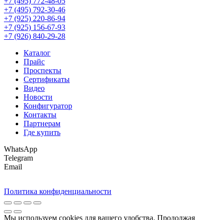
+7 (495) 772-48-05
+7 (495) 792-30-46
+7 (925) 220-86-94
+7 (925) 156-67-93
+7 (926) 840-29-28
Каталог
Прайс
Проспекты
Сертификаты
Видео
Новости
Конфигуратор
Контакты
Партнерам
Где купить
WhatsApp
Telegram
Email
Политика конфиденциальности
Мы используем cookies для вашего удобства. Продолжая