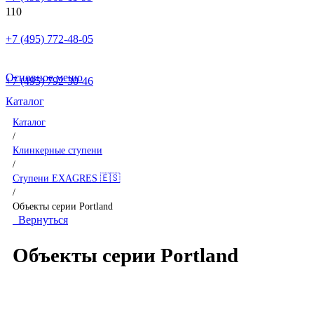
+7 (495) 772-48-05
Основное меню
+7 (495) 792-30-46
Каталог
Каталог
/
Клинкерные ступени
/
Ступени EXAGRES 🇪🇸
/
Объекты серии Portland
Вернуться
Объекты серии Portland