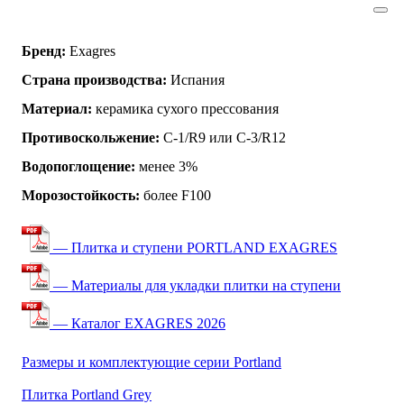
Бренд:
Exagres
Страна производства:
Испания
Материал:
керамика сухого прессования
Противоскольжение:
C-1/R9 или C-3/R12
Водопоглощение:
менее 3%
Морозостойкость:
более F100
— Плитка и ступени PORTLAND EXAGRES
— Материалы для укладки плитки на ступени
— Каталог EXAGRES 2026
Размеры и комплектующие серии Portland
Плитка Portland Grey