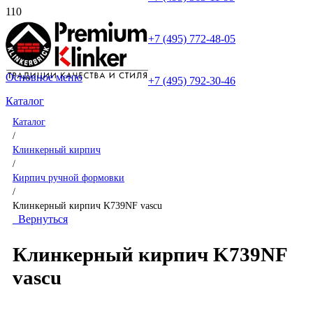
+7 (495) 772-48-05
Основное меню
+7 (495) 792-30-46
Каталог
Каталог
/
Клинкерный кирпич
/
Кирпич ручной формовки
/
Клинкерный кирпич K739NF vascu
Вернуться
Клинкерный кирпич K739NF
vascu