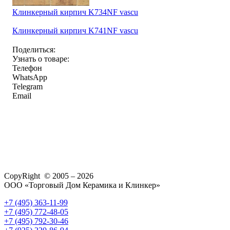
Клинкерный кирпич K734NF vascu
Клинкерный кирпич K741NF vascu
Поделиться:
Узнать о товаре:
Телефон
WhatsApp
Telegram
Email
CopyRight © 2005 – 2026
ООО «Торговый Дом Керамика и Клинкер»
+7 (495) 363-11-99
+7 (495) 772-48-05
+7 (495) 792-30-46