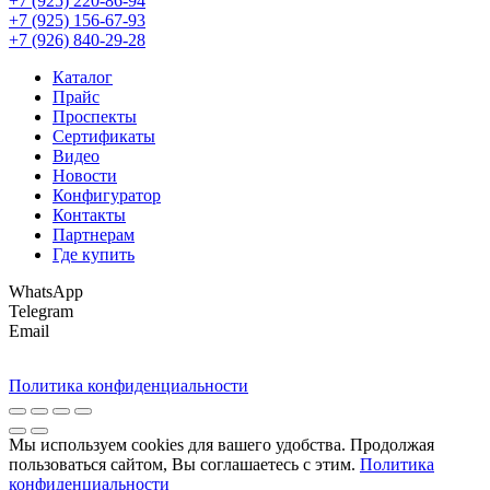
+7 (925) 220-86-94
+7 (925) 156-67-93
+7 (926) 840-29-28
Каталог
Прайс
Проспекты
Сертификаты
Видео
Новости
Конфигуратор
Контакты
Партнерам
Где купить
WhatsApp
Telegram
Email
Политика конфиденциальности
Мы используем cookies для вашего удобства. Продолжая
пользоваться сайтом, Вы соглашаетесь с этим.
Политика
конфиденциальности