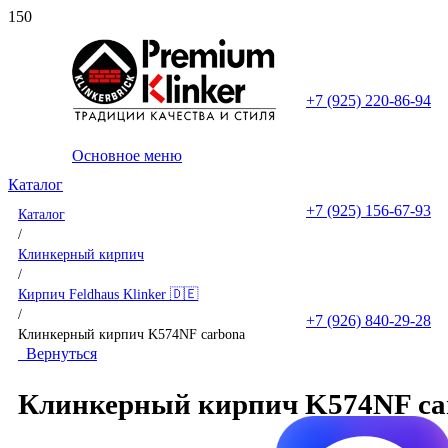
+7 (925) 220-86-94
Основное меню
Каталог
+7 (925) 156-67-93
Каталог
/
Клинкерный кирпич
/
Кирпич Feldhaus Klinker 🇩🇪
/
+7 (926) 840-29-28
Клинкерный кирпич K574NF carbona
Вернуться
Клинкерный кирпич K574NF ca