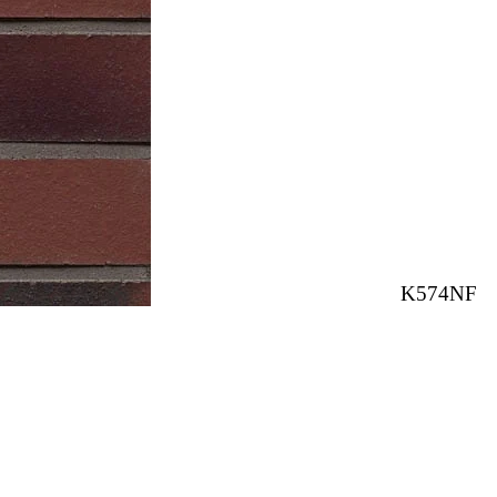
K574NF