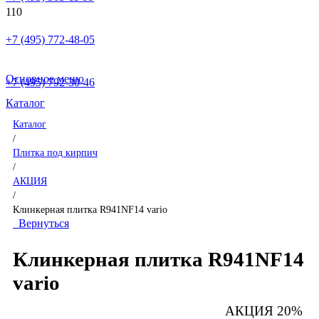
+7 (495) 772-48-05
Основное меню
+7 (495) 792-30-46
Каталог
Каталог
/
Плитка под кирпич
/
АКЦИЯ
/
Клинкерная плитка R941NF14 vario
Вернуться
Клинкерная плитка R941NF14
vario
АКЦИЯ 20%