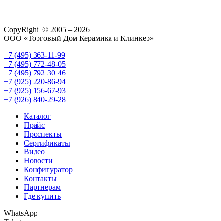
CopyRight © 2005 – 2026
ООО «Торговый Дом Керамика и Клинкер»
+7 (495) 363-11-99
+7 (495) 772-48-05
+7 (495) 792-30-46
+7 (925) 220-86-94
+7 (925) 156-67-93
+7 (926) 840-29-28
Каталог
Прайс
Проспекты
Сертификаты
Видео
Новости
Конфигуратор
Контакты
Партнерам
Где купить
WhatsApp