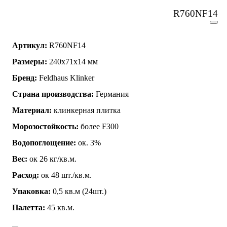
R760NF14
Артикул:
R760NF14
Размеры:
240x71x14 мм
Бренд:
Feldhaus Klinker
Страна производства:
Германия
Материал:
клинкерная плитка
Морозостойкость:
более F300
Водопоглощение:
ок. 3%
Вес:
ок 26 кг/кв.м.
Расход:
ок 48 шт./кв.м.
Упаковка:
0,5 кв.м (24шт.)
Палетта:
45 кв.м.