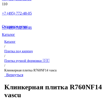
+7 (495) 772-48-05
Основное меню
+7 (495) 792-30-46
Каталог
Каталог
/
Плитка под кирпич
/
Плитка ручной формовки 🇩🇪
/
Клинкерная плитка R760NF14 vascu
Вернуться
Клинкерная плитка R760NF14
vascu