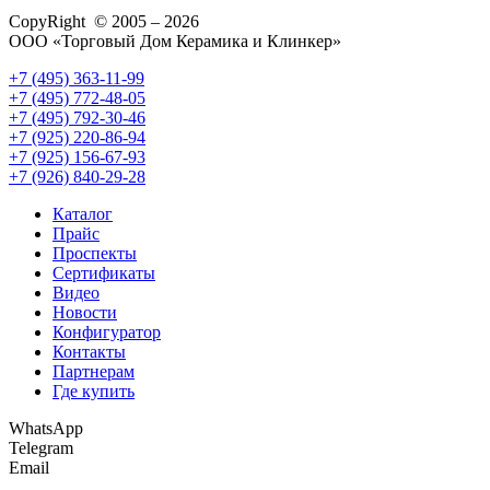
CopyRight © 2005 – 2026
ООО «Торговый Дом Керамика и Клинкер»
+7 (495) 363-11-99
+7 (495) 772-48-05
+7 (495) 792-30-46
+7 (925) 220-86-94
+7 (925) 156-67-93
+7 (926) 840-29-28
Каталог
Прайс
Проспекты
Сертификаты
Видео
Новости
Конфигуратор
Контакты
Партнерам
Где купить
WhatsApp
Telegram
Email