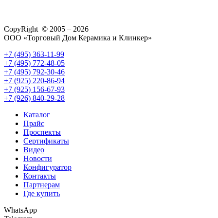
CopyRight © 2005 – 2026
ООО «Торговый Дом Керамика и Клинкер»
+7 (495) 363-11-99
+7 (495) 772-48-05
+7 (495) 792-30-46
+7 (925) 220-86-94
+7 (925) 156-67-93
+7 (926) 840-29-28
Каталог
Прайс
Проспекты
Сертификаты
Видео
Новости
Конфигуратор
Контакты
Партнерам
Где купить
WhatsApp