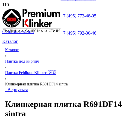
+7 (495) 772-48-05
Основное меню
+7 (495) 792-30-46
Каталог
Каталог
/
Плитка под кирпич
/
Плитка Feldhaus Klinker 🇩🇪
/
Клинкерная плитка R691DF14 sintra
Вернуться
Клинкерная плитка R691DF14
sintra