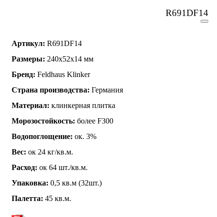
R691DF14
Артикул:
R691DF14
Размеры:
240x52x14 мм
Бренд:
Feldhaus Klinker
Страна производства:
Германия
Материал:
клинкерная плитка
Морозостойкость:
более F300
Водопоглощение:
ок. 3%
Вес:
ок 24 кг/кв.м.
Расход:
ок 64 шт./кв.м.
Упаковка:
0,5 кв.м (32шт.)
Палетта:
45 кв.м.