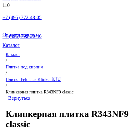
+7 (495) 772-48-05
Основное меню
+7 (495) 792-30-46
Каталог
Каталог
/
Плитка под кирпич
/
Плитка Feldhaus Klinker 🇩🇪
/
Клинкерная плитка R343NF9 classic
Вернуться
Клинкерная плитка R343NF9
classic