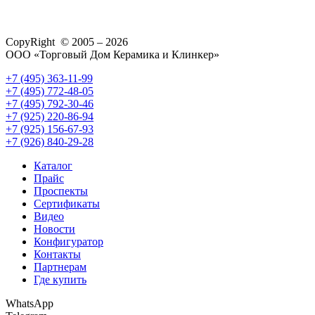
CopyRight © 2005 – 2026
ООО «Торговый Дом Керамика и Клинкер»
+7 (495) 363-11-99
+7 (495) 772-48-05
+7 (495) 792-30-46
+7 (925) 220-86-94
+7 (925) 156-67-93
+7 (926) 840-29-28
Каталог
Прайс
Проспекты
Сертификаты
Видео
Новости
Конфигуратор
Контакты
Партнерам
Где купить
WhatsApp