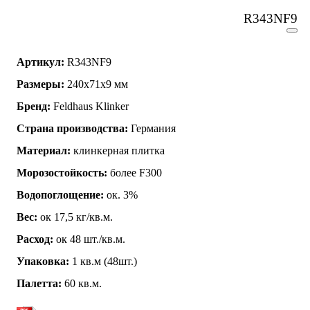
R343NF9
Артикул:
R343NF9
Размеры:
240x71x9 мм
Бренд:
Feldhaus Klinker
Страна производства:
Германия
Материал:
клинкерная плитка
Морозостойкость:
более F300
Водопоглощение:
ок. 3%
Вес:
ок 17,5 кг/кв.м.
Расход:
ок 48 шт./кв.м.
Упаковка:
1 кв.м (48шт.)
Палетта:
60 кв.м.