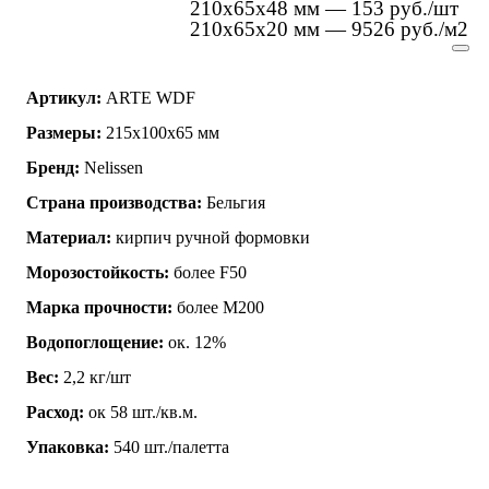
210х65х48 мм — 153 руб./шт
210х65х20 мм — 9526 руб./м2
Артикул:
ARTE WDF
Размеры:
215х100х65 мм
Бренд:
Nelissen
Страна производства:
Бельгия
Материал:
кирпич ручной формовки
Морозостойкость:
более F50
Марка прочности:
более М200
Водопоглощение:
ок. 12%
Вес:
2,2 кг/шт
Расход:
ок 58 шт./кв.м.
Упаковка:
540 шт./палетта