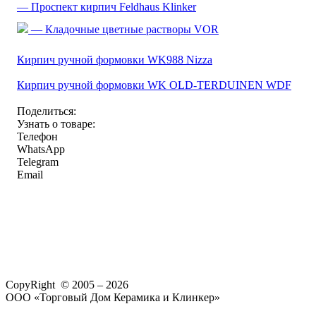
— Проспект кирпич Feldhaus Klinker
— Кладочные цветные растворы VOR
Кирпич ручной формовки WK988 Nizza
Кирпич ручной формовки WK OLD-TERDUINEN WDF
Поделиться:
Узнать о товаре:
Телефон
WhatsApp
Telegram
Email
CopyRight © 2005 – 2026
ООО «Торговый Дом Керамика и Клинкер»