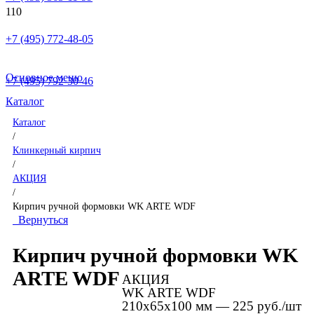
+7 (495) 772-48-05
Основное меню
+7 (495) 792-30-46
Каталог
Каталог
/
Клинкерный кирпич
/
АКЦИЯ
/
Кирпич ручной формовки WK ARTE WDF
Вернуться
Кирпич ручной формовки WK
ARTE WDF
АКЦИЯ
WK ARTE WDF
210х65х100 мм — 225 руб./шт