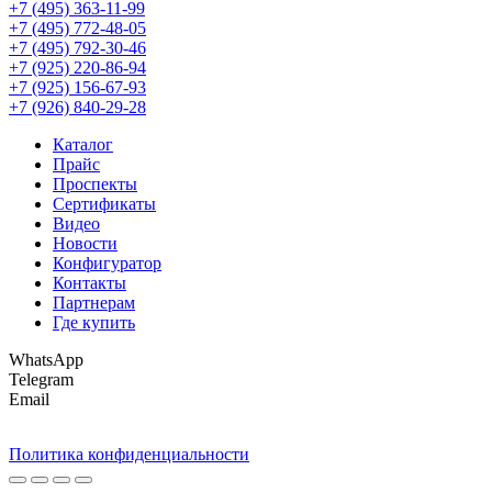
+7 (495) 363-11-99
+7 (495) 772-48-05
+7 (495) 792-30-46
+7 (925) 220-86-94
+7 (925) 156-67-93
+7 (926) 840-29-28
Каталог
Прайс
Проспекты
Сертификаты
Видео
Новости
Конфигуратор
Контакты
Партнерам
Где купить
WhatsApp
Telegram
Email
Политика конфиденциальности