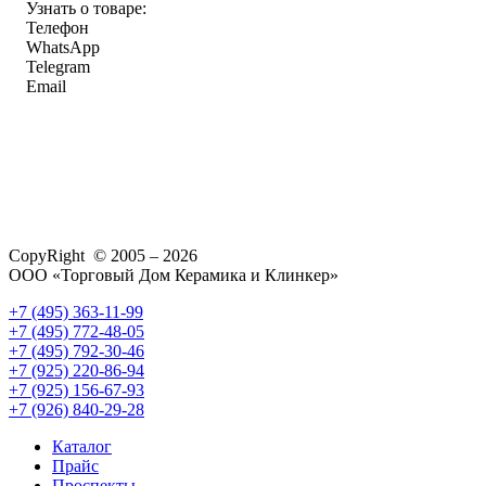
Узнать о товаре:
Телефон
WhatsApp
Telegram
Email
CopyRight © 2005 – 2026
ООО «Торговый Дом Керамика и Клинкер»
+7 (495) 363-11-99
+7 (495) 772-48-05
+7 (495) 792-30-46
+7 (925) 220-86-94
+7 (925) 156-67-93
+7 (926) 840-29-28
Каталог
Прайс
Проспекты