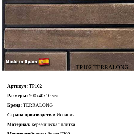
TP102 TERRALONG
Артикул:
TP102
Размеры:
500х40х10 мм
Бренд:
TERRALONG
Страна производства:
Испания
Материал:
керамическая плитка
Морозостойкость:
более F300