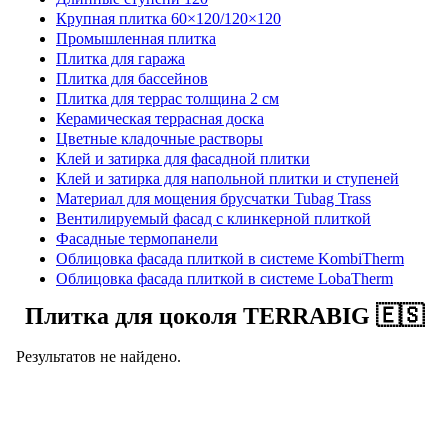
Крупная плитка 60×120/120×120
Промышленная плитка
Плитка для гаража
Плитка для бассейнов
Плитка для террас толщина 2 см
Керамическая террасная доска
Цветные кладочные растворы
Клей и затирка для фасадной плитки
Клей и затирка для напольной плитки и ступеней
Материал для мощения брусчатки Tubag Trass
Вентилируемый фасад с клинкерной плиткой
Фасадные термопанели
Облицовка фасада плиткой в системе KombiTherm
Облицовка фасада плиткой в системе LobaTherm
Плитка для цоколя TERRABIG 🇪🇸
Результатов не найдено.